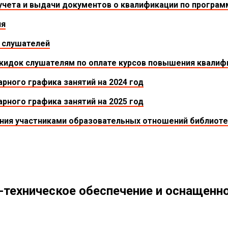
учета и выдачи документов о квалификации по програ
ия
 слушателей
кидок слушателям по оплате курсов повышения квалиф
рного графика занятий на 2024 год
рного графика занятий на 2025 год
ания участниками образовательных отношений библио
техническое обеспечение и оснащенн