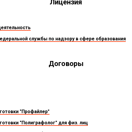
Лицензия
деятельность
Федеральной службы по надзору в сфере образования
Договоры
готовки "Профайлер"
отовки "Полиграфолог" для физ. лиц