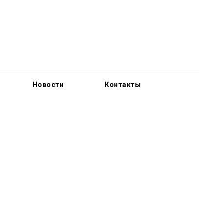
организации
Новости
Контакты