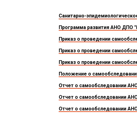
Санитарно-эпидемиологическо
Программа развития АНО ДПО "Н
Приказ о проведении самообсле
Приказ о проведении самообсле
Приказ о проведении самообсле
Положение о самообследовани
Отчет о самообследовании АНО 
Отчет о самообследовании АНО 
Отчет о самообследовании АНО 