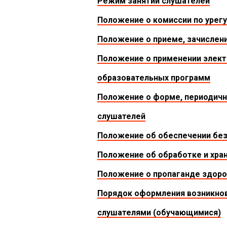
Режим занятий слушателей
Положение о комиссии по урег
Положение о приеме, зачислени
Положение о применении элект
образовательных программ
Положение о форме, периодичн
слушателей
Положение об обеспечении без
Положение об обработке и хра
Положение о пропаганде здоро
Порядок оформления возникнов
слушателями (обучающимися)