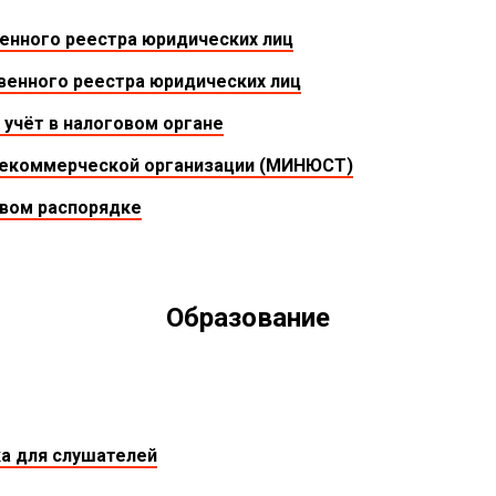
венного реестра юридических лиц
венного реестра юридических лиц
 учёт в налоговом органе
некоммерческой организации (МИНЮСТ)
вом распорядке
Образование
ка для слушателей