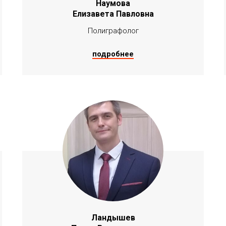
Наумова
Елизавета Павловна
Полиграфолог
подробнее
Ландышев