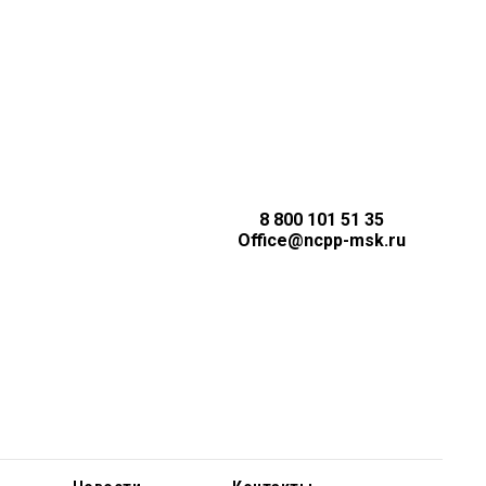
8 800 101 51 35
Office@ncpp-msk.ru