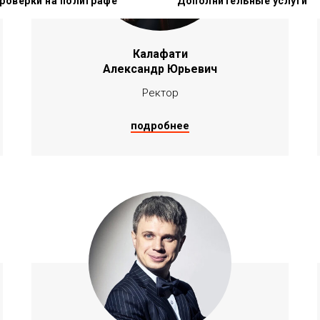
роверки на полиграфе
Дополнительные услуги
Калафати
Александр Юрьевич
Ректор
подробнее