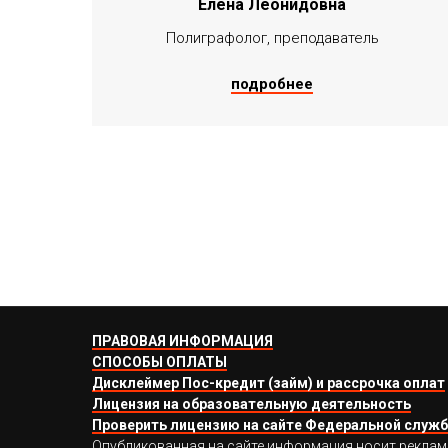
Елена Леонидовна
Полиграфолог, преподаватель
подробнее
ПРАВОВАЯ ИНФОРМАЦИЯ
СПОСОБЫ ОПЛАТЫ
Дисклеймер Пос-кредит (займ) и рассрочка оплат
Лицензия на образовательную деятельность
Проверить лицензию на сайте Федеральной служб
Опубликованная на сайте информация носит рекламный