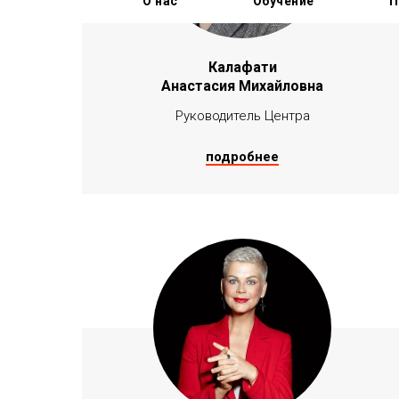
О нас
Обучение
П
Калафати
Анастасия Михайловна
Руководитель Центра
подробнее