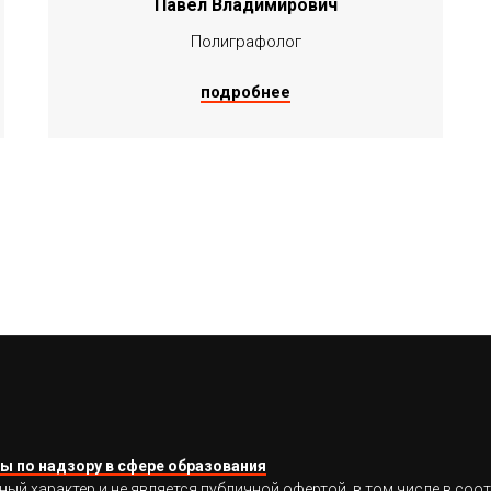
Павел Владимирович
Полиграфолог
подробнее
ы по надзору в сфере образования
 характер и не является публичной офертой, в том числе в соотв