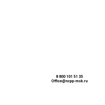
8 800 101 51 35
Office@ncpp-msk.ru