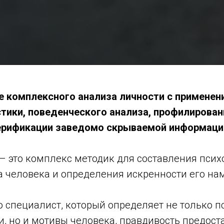
е комплексного анализа личности с применен
тики, поведенческого анализа, профилирован
ерификации заведомо скрываемой информаци
– это комплекс методик для составления псих
а человека и определения искренности его на
то специалист, который определяет не только 
и, но и мотивы человека, правдивость предос