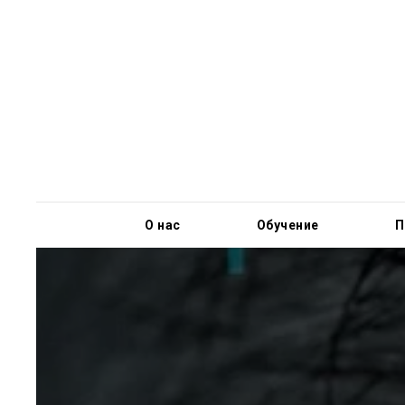
О нас
Обучение
П